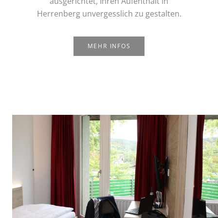
ausgerichtet, Ihren Aufenthalt in
Herrenberg unvergesslich zu gestalten.
MEHR INFOS