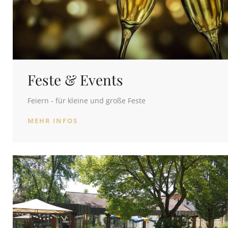
Feste & Events
Feiern - für kleine und große Feste
MEHR INFOS