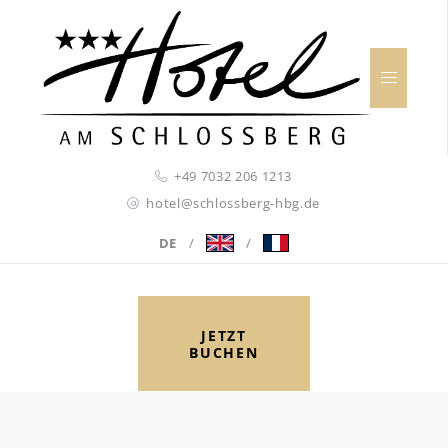
+49 7032 206 1213
hotel@schlossberg-hbg.de
DE
/
/
JETZT
BUCHEN