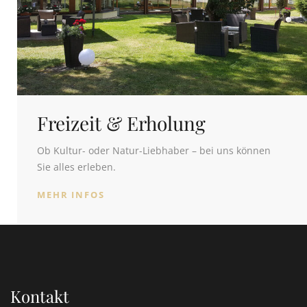
Freizeit & Erholung
Ob Kultur- oder Natur-Liebhaber – bei uns können
Sie alles erleben.
MEHR INFOS
Kontakt