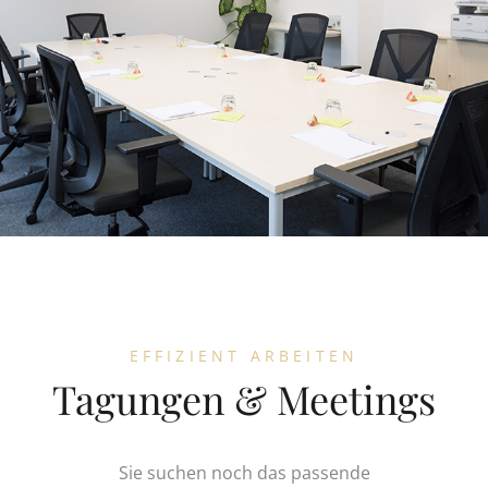
EFFIZIENT ARBEITEN
Tagungen & Meetings
Sie suchen noch das passende