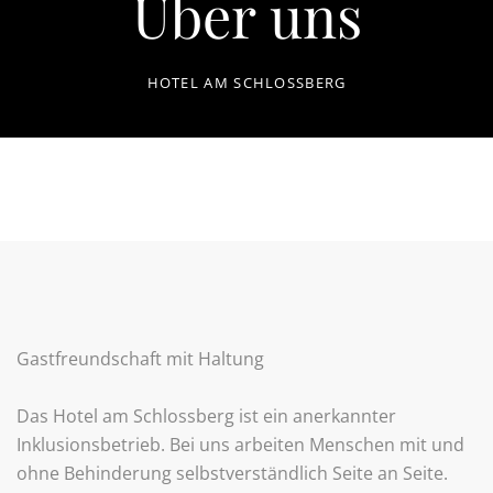
Über uns
HOTEL AM SCHLOSSBERG
Gastfreundschaft mit Haltung
Das Hotel am Schlossberg ist ein anerkannter
Inklusionsbetrieb. Bei uns arbeiten Menschen mit und
ohne Behinderung selbstverständlich Seite an Seite.