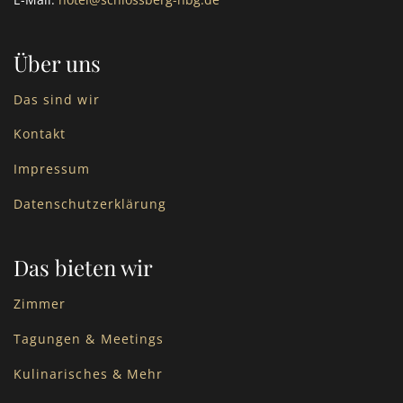
Über uns
Das sind wir
Kontakt
Impressum
Datenschutzerklärung
Das bieten wir
Zimmer
Tagungen & Meetings
Kulinarisches & Mehr