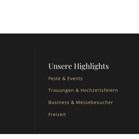
Unsere Highlights
Feste & Events
Trauungen & Hochzeitsfeiern
Business & Messebesucher
Freizeit