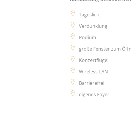
Tageslicht
Verdunklung
Podium
große Fenster zum Öff
Konzertflügel
Wireless-LAN
Barrierefrei
eigenes Foyer