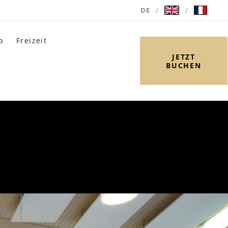
DE
/
/
b
Freizeit
JETZT
BUCHEN