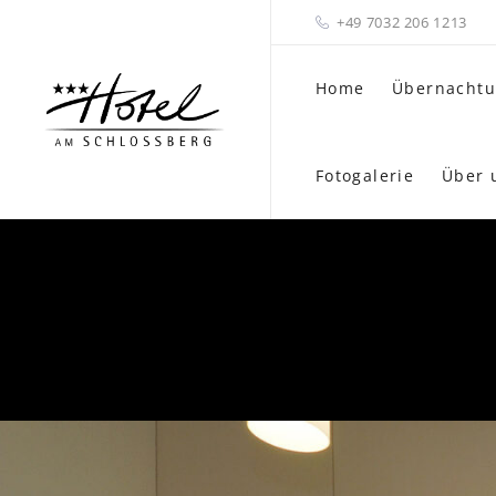
+49 7032 206 1213
Home
Übernacht
Fotogalerie
Über 